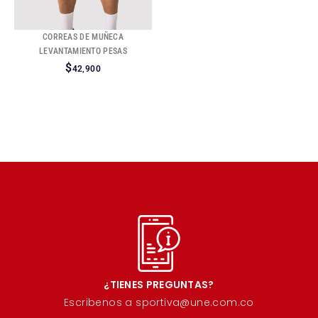
CORREAS DE MUÑECA
LEVANTAMIENTO PESAS
$
42,900
¿TIENES PREGUNTAS?
Escribenos a sportiva@une.com.co