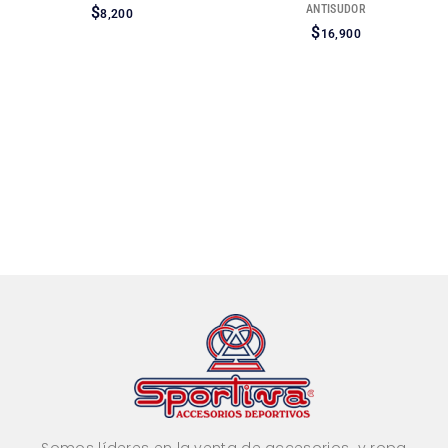
ANTISUDOR
$
8,200
$
16,900
Somos líderes en la venta de accesorios y ropa