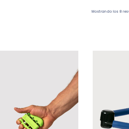
Mostrando los 8 re