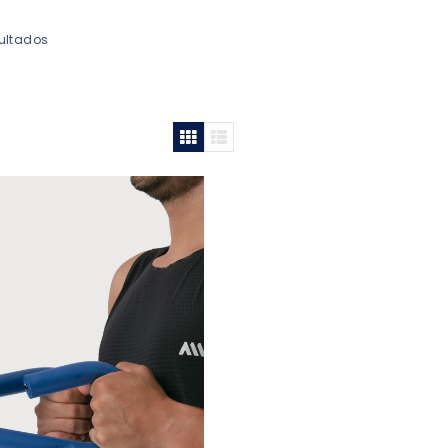
sultados