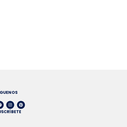
ÍGUENOS
USCRÍBETE