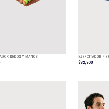
TADOR DEDOS Y MANOS
EJERCITADOR PIE
0
$
32,900