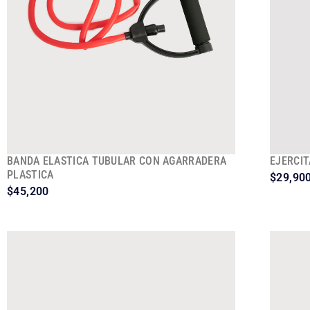
BANDA ELASTICA TUBULAR CON AGARRADERA
EJERCI
PLASTICA
$
29,90
$
45,200