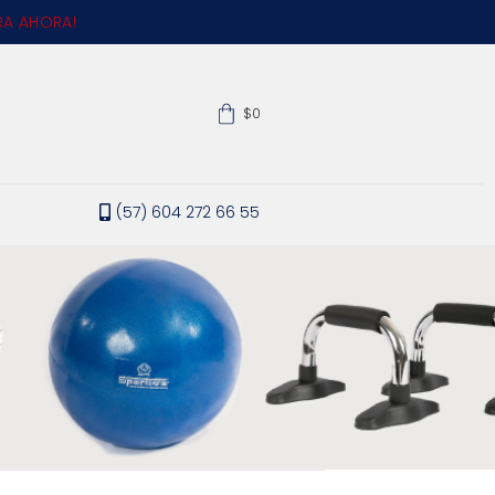
A AHORA!
$0
(57) 604 272 66 55