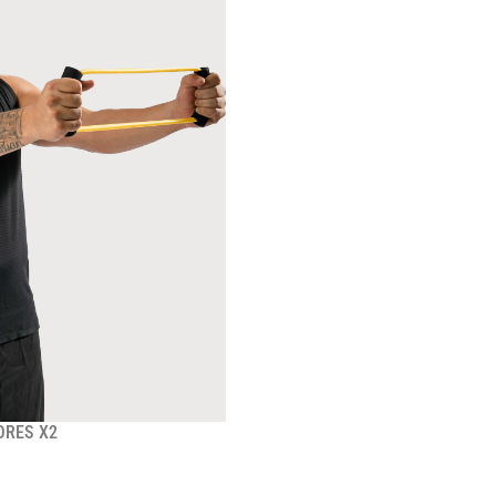
ORES X2