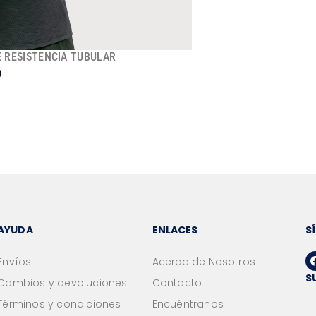
 RESISTENCIA TUBULAR
0
AYUDA
ENLACES
S
Envíos
Acerca de Nosotros
S
Cambios y devoluciones
Contacto
Términos y condiciones
Encuéntranos