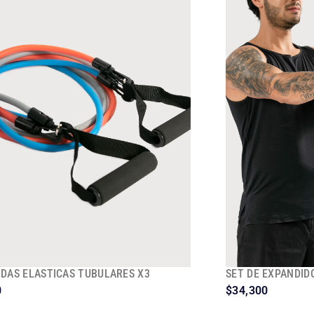
DAS ELASTICAS TUBULARES X3
SET DE EXPANDID
0
$
34,300