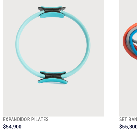
EXPANDIDOR PILATES
SET BAN
$
54,900
$
55,30