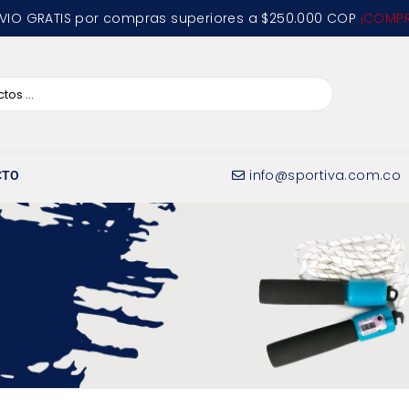
VIO GRATIS por compras superiores a $250.000 COP
¡COMPR
info@sportiva.com.co
CTO