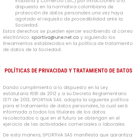
Industria y Comercio (SIC) por infracciones a lo
dispuesto en la normativa colombiana de
protección de datos personales una vez haya
agotado el requisito de procedibilidad ante la
Sociedad.
Estos derechos se pueden ejercer escribiendo al correo
electrónico:
sportiva@une.net.co
y siguiendo los
lineamientos establecidos en la política de tratamiento
de datos de la Sociedad.
POLÍTICAS DE PRIVACIDAD Y TRATAMIENTO DE DATOS
Dando cumplimiento a lo dispuesto en la Ley
estatutaria 1581 de 2012 y a su Decreto Reglamentario
1377 de 2013, SPORTIVA SAS. adopta la siguiente política
para el tratamiento de datos personales, la cual será
informada a todos los titulares de los datos
recolectados o que en el futuro se obtengan en el
ejercicio de las actividades comerciales o laborales.
De esta manera, SPORTIVA SAS manifiesta que garantiza