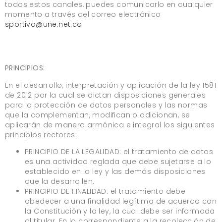
todos estos canales, puedes comunicarlo en cualquier
momento a través del correo electrónico
sportiva@une.net.co
PRINCIPIOS:
En el desarrollo, interpretación y aplicación de la ley 1581
de 2012 por la cual se dictan disposiciones generales
para la protección de datos personales y las normas
que la complementan, modifican o adicionan, se
aplicarán de manera armónica e integral los siguientes
principios rectores:
PRINCIPIO DE LA LEGALIDAD: el tratamiento de datos
es una actividad reglada que debe sujetarse a lo
establecido en la ley y las demás disposiciones
que la desarrollen.
PRINCIPIO DE FINALIDAD: el tratamiento debe
obedecer a una finalidad legítima de acuerdo con
la Constitución y la ley, la cual debe ser informada
al titular. En lo correspondiente a la recolección de