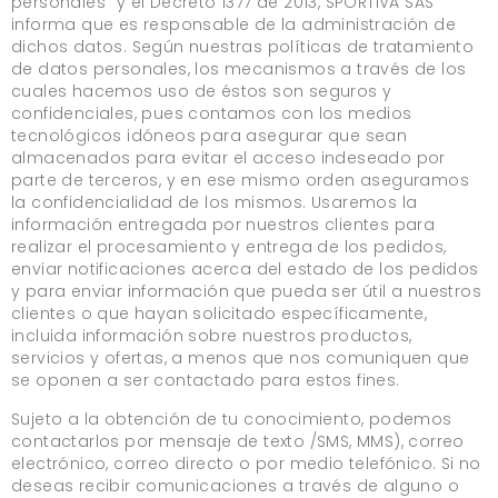
personales” y el Decreto 1377 de 2013, SPORTIVA SAS
informa que es responsable de la administración de
dichos datos. Según nuestras políticas de tratamiento
de datos personales, los mecanismos a través de los
cuales hacemos uso de éstos son seguros y
confidenciales, pues contamos con los medios
tecnológicos idóneos para asegurar que sean
almacenados para evitar el acceso indeseado por
parte de terceros, y en ese mismo orden aseguramos
la confidencialidad de los mismos. Usaremos la
información entregada por nuestros clientes para
realizar el procesamiento y entrega de los pedidos,
enviar notificaciones acerca del estado de los pedidos
y para enviar información que pueda ser útil a nuestros
clientes o que hayan solicitado específicamente,
incluida información sobre nuestros productos,
servicios y ofertas, a menos que nos comuniquen que
se oponen a ser contactado para estos fines.
Sujeto a la obtención de tu conocimiento, podemos
contactarlos por mensaje de texto /SMS, MMS), correo
electrónico, correo directo o por medio telefónico. Si no
deseas recibir comunicaciones a través de alguno o