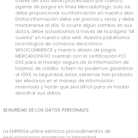
través del Sitio serán procesados por nuestro
agente de pagos en línea MercadoPago. Solo se
debe proporcionar su información en nuestro sitio.
Dicha información debe ser precisa y veraz y debe
mantenerse al día. Si ocurre algún cambio en sus
datos, debe actualizarlos a través de la página “Mi
cuenta” en nuestro sitio web. Nuestra plataforma
tecnológica de comercio electrónico
WOOCOMMERCE y nuestro aliado de pagos
MERCADOPAGO cuentan con la certificación PCI
DSS para el manejo seguro de la información de
tarjetas de crédito. Si bien no podemos garantizar
al 100% la seguridad, estos sistemas han probado
ser efectivos en el manejo de información
reservada y harán que sea difícil para un hacker
descifrar sus datos.
SEGURIDAD DE LOS DATOS PERSONALES:
La EMPRESA utiliza estrictos procedimientos de
seguridad para garantizar la integridad,