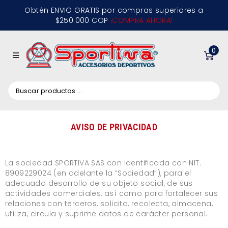
Obtén ENVIO GRATIS por compras superiores a
$250.000 COP
¡COMPRA AHORA!
0
AVISO DE PRIVACIDAD
La sociedad SPORTIVA SAS con identificada con NIT.
8909229024 (en adelante la “Sociedad”), para el
adecuado desarrollo de su objeto social, de sus
actividades comerciales, así como para fortalecer sus
relaciones con terceros, solicita, recolecta, almacena,
utiliza, circula y suprime datos de carácter personal.