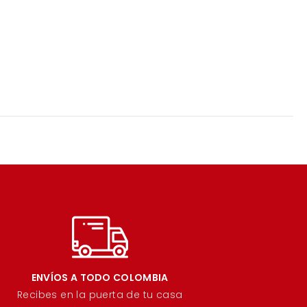
ENVÍOS A TODO COLOMBIA
Recibes en la puerta de tu casa