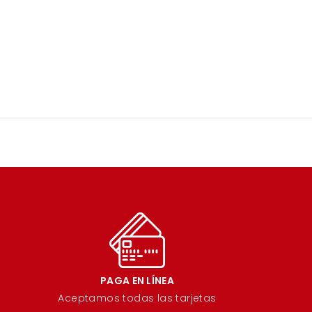
PAGA EN LÍNEA
Aceptamos todas las tarjetas