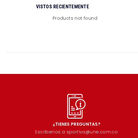
VISTOS RECIENTEMENTE
Products not found
¿TIENES PREGUNTAS?
Escribenos a sportiva@une.com.co