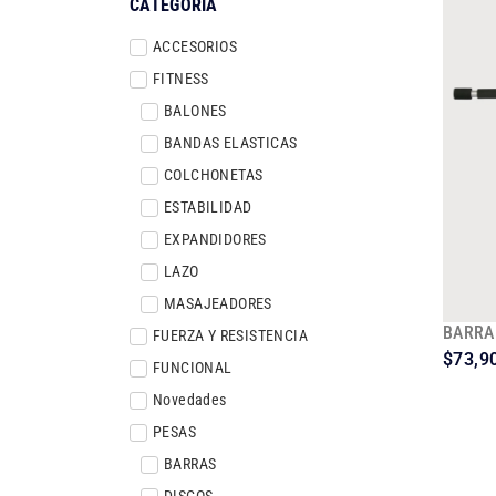
CATEGORÍA
ACCESORIOS
FITNESS
BALONES
BANDAS ELASTICAS
COLCHONETAS
ESTABILIDAD
EXPANDIDORES
LAZO
MASAJEADORES
BARRA
FUERZA Y RESISTENCIA
$
73,9
FUNCIONAL
Novedades
PESAS
BARRAS
DISCOS