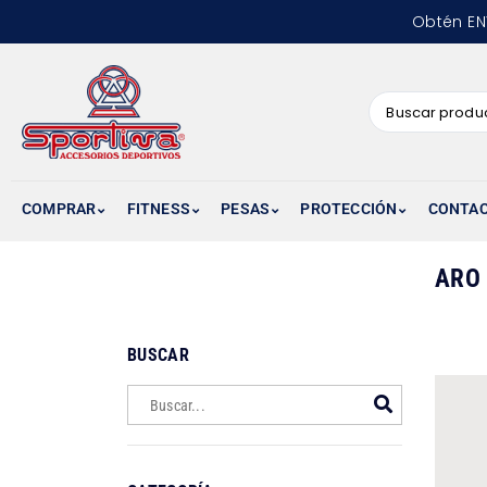
Obtén EN
COMPRAR
FITNESS
PESAS
PROTECCIÓN
CONTA
ARO
BUSCAR