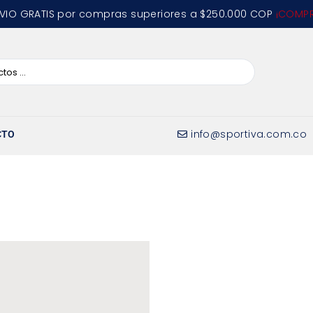
VIO GRATIS por compras superiores a $250.000 COP
¡COMPR
info@sportiva.com.co
CTO