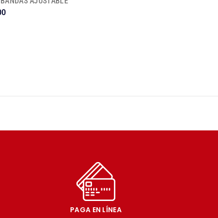
3 BANDAS AJUSTABLE
00
PAGA EN LÍNEA