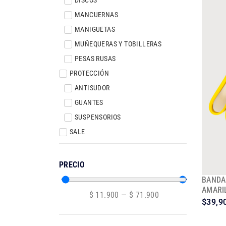
MANCUERNAS
MANIGUETAS
MUÑEQUERAS Y TOBILLERAS
PESAS RUSAS
PROTECCIÓN
ANTISUDOR
GUANTES
SUSPENSORIOS
SALE
PRECIO
BANDA
AMARI
$
11.900
—
$
71.900
$
39,9