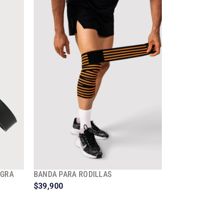
EGRA
BANDA PARA RODILLAS
$
39,900