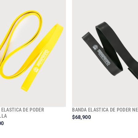
 ELASTICA DE PODER
BANDA ELASTICA DE PODER N
LLA
$
68,900
00