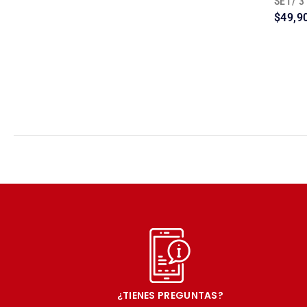
SET/ 
$
49,9
¿TIENES PREGUNTAS?