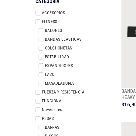
CATEGORÍA
ACCESORIOS
FITNESS
BALONES
BANDAS ELASTICAS
COLCHONETAS
ESTABILIDAD
EXPANDIDORES
LAZO
MASAJEADORES
BANDA
FUERZA Y RESISTENCIA
HEAVY
FUNCIONAL
$
16,9
Novedades
PESAS
BARRAS
DISCOS