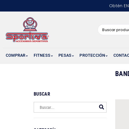
Obtén EN
COMPRAR
FITNESS
PESAS
PROTECCIÓN
CONTA
BAN
BUSCAR