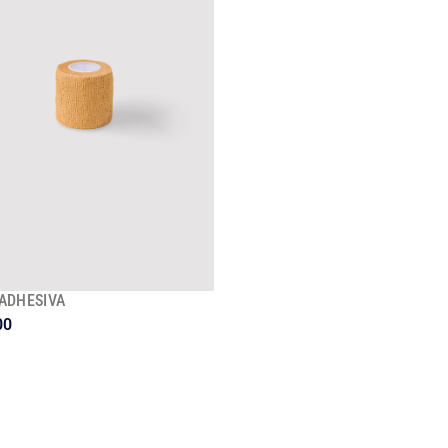
 ADHESIVA
00