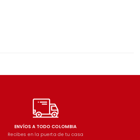
ENVÍOS A TODO COLOMBIA
Recibes en la puerta de tu casa