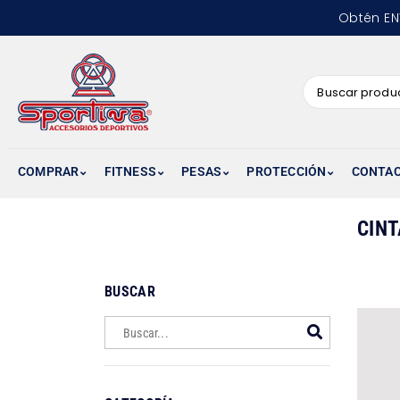
Obtén EN
COMPRAR
FITNESS
PESAS
PROTECCIÓN
CONTA
CINT
BUSCAR