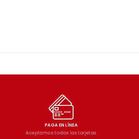
PAGA EN LÍNEA
Aceptamos todas las tarjetas