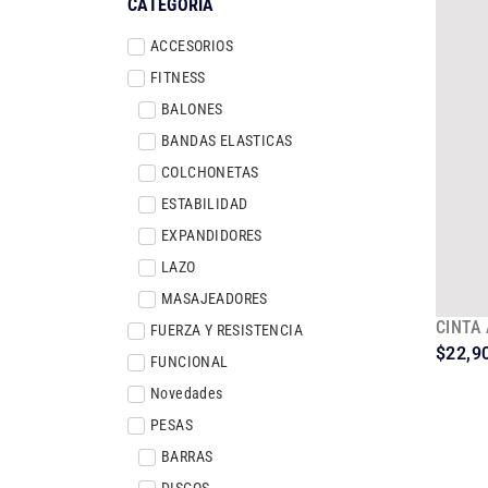
CATEGORÍA
ACCESORIOS
FITNESS
BALONES
BANDAS ELASTICAS
COLCHONETAS
ESTABILIDAD
EXPANDIDORES
LAZO
MASAJEADORES
CINTA
FUERZA Y RESISTENCIA
$
22,9
FUNCIONAL
Novedades
PESAS
BARRAS
DISCOS