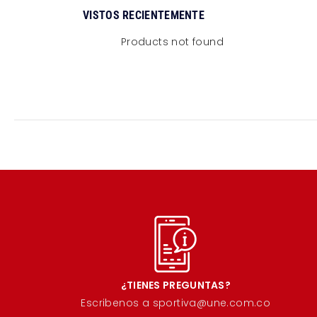
VISTOS RECIENTEMENTE
Products not found
¿TIENES PREGUNTAS?
Escribenos a sportiva@une.com.co