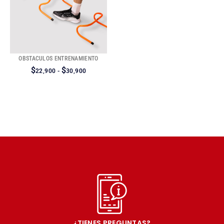
OBSTACULOS ENTRENAMIENTO
$
$
22,900
-
30,900
¿TIENES PREGUNTAS?