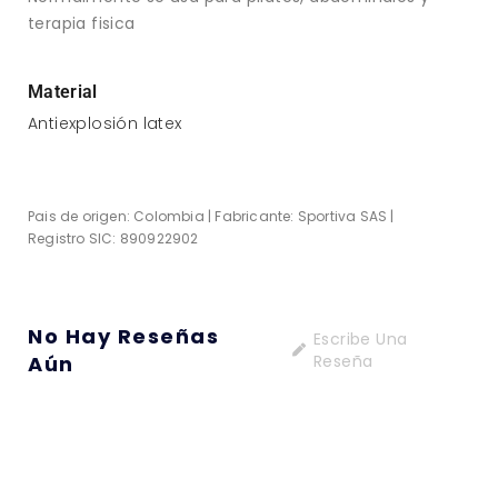
terapia fisica
Material
Antiexplosión latex
Pais de origen: Colombia | Fabricante: Sportiva SAS |
Registro SIC: 890922902
No Hay Reseñas
Escribe Una
Aún
Reseña