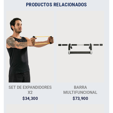
PRODUCTOS RELACIONADOS
SET DE EXPANDIDORES
BARRA
X2
MULTIFUNCIONAL
$
34,300
$
73,900