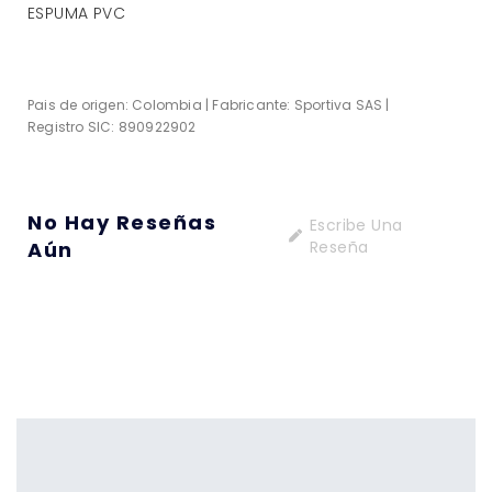
ESPUMA PVC
Pais de origen: Colombia | Fabricante: Sportiva SAS |
Registro SIC: 890922902
No Hay Reseñas
Escribe Una
Aún
Reseña