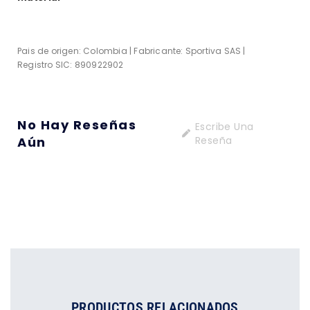
Pais de origen: Colombia | Fabricante: Sportiva SAS |
Registro SIC: 890922902
No Hay Reseñas
Escribe Una
Aún
Reseña
PRODUCTOS RELACIONADOS