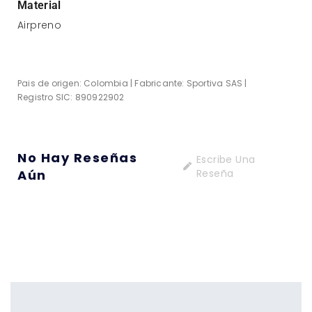
Material
Airpreno
Pais de origen: Colombia | Fabricante: Sportiva SAS |
Registro SIC: 890922902
No Hay Reseñas
Escribe Una
Aún
Reseña