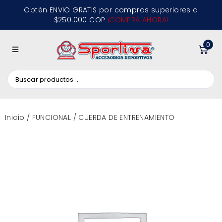
Obtén ENVIO GRATIS por compras superiores a
$250.000 COP
¡COMPRA AHORA!
0
Inicio
/
FUNCIONAL
/ CUERDA DE ENTRENAMIENTO