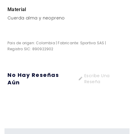
Material
Cuerda alma y neopreno
Pais de origen: Colombia | Fabricante: Sportiva SAS |
Registro SIC: 890922902
No Hay Reseñas
Escribe Una
Aún
Reseña