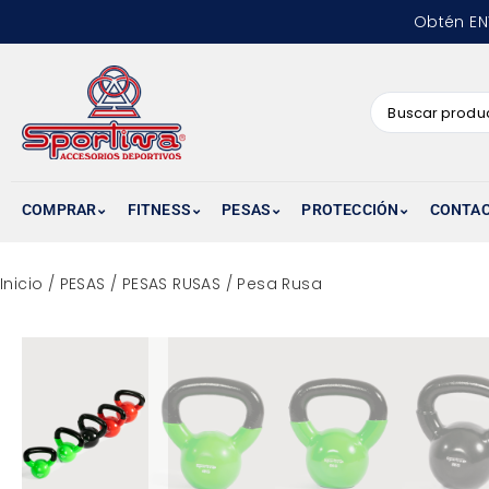
Obtén EN
COMPRAR
FITNESS
PESAS
PROTECCIÓN
CONTA
Inicio
/
PESAS
/
PESAS RUSAS
/ Pesa Rusa