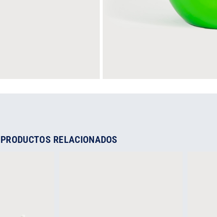
No Hay Reseñas Aú
PRODUCTOS RELACIONADOS