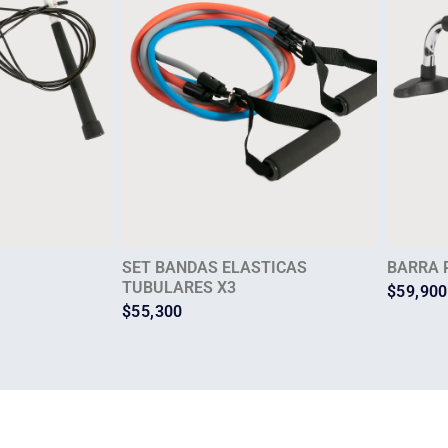
SET BANDAS ELASTICAS
BARRA 
TUBULARES X3
$
59,900
$
55,300