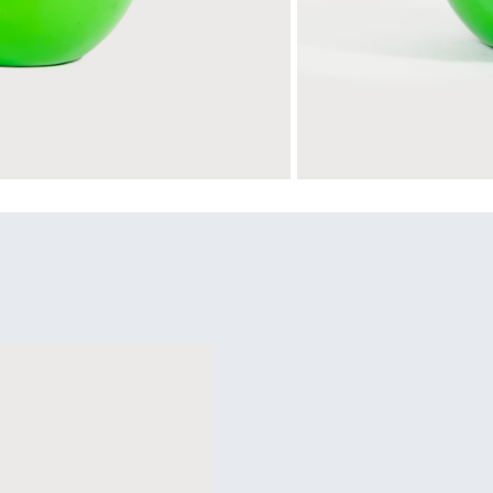
n
Escribe Una Reseña