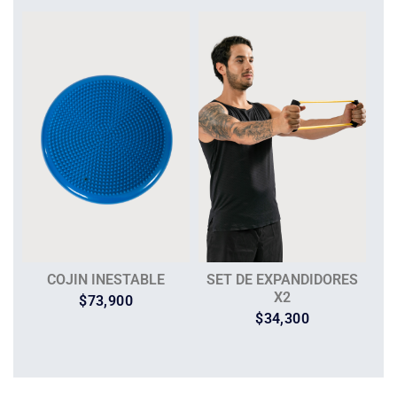
COJIN INESTABLE
SET DE EXPANDIDORES
X2
$
73,900
$
34,300