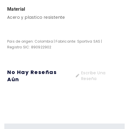
Material
Acero y plastico resistente
Pais de origen: Colombia | Fabricante: Sportiva SAS |
Registro SIC: 890922902
No Hay Reseñas
Escribe Una
Aún
Reseña