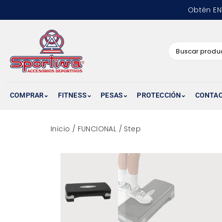
Obtén EN
COMPRAR
FITNESS
PESAS
PROTECCIÓN
CONTA
Inicio
/
FUNCIONAL
/ Step