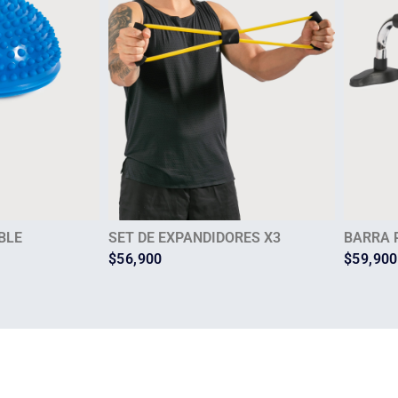
BLE
SET DE EXPANDIDORES X3
BARRA 
$
56,900
$
59,900