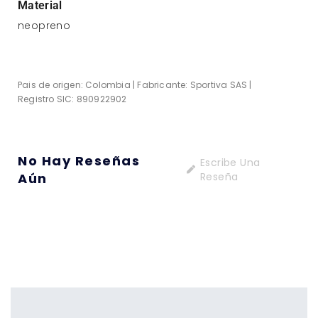
Material
neopreno
Pais de origen: Colombia | Fabricante: Sportiva SAS |
Registro SIC: 890922902
No Hay Reseñas
Escribe Una
Aún
Reseña