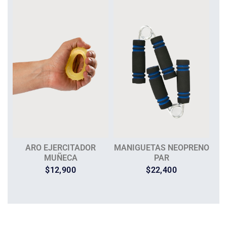
ARO EJERCITADOR
MANIGUETAS NEOPRENO
MUÑECA
PAR
$
12,900
$
22,400