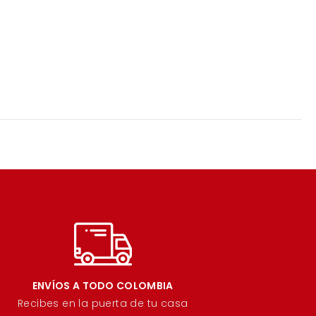
ENVÍOS A TODO COLOMBIA
Recibes en la puerta de tu casa