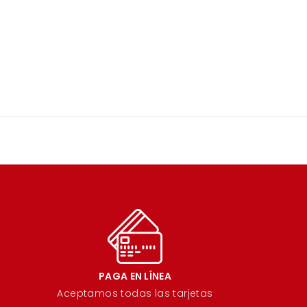
PAGA EN LÍNEA
Aceptamos todas las tarjetas