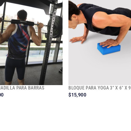
ADILLA PARA BARRAS
BLOQUE PARA YOGA 3″ X 6″ X 9
00
$
15,900