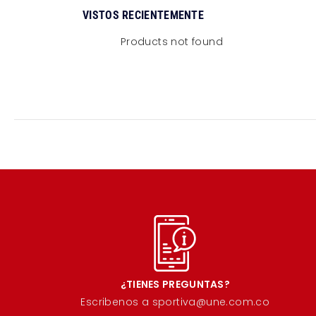
VISTOS RECIENTEMENTE
Products not found
¿TIENES PREGUNTAS?
Escribenos a sportiva@une.com.co