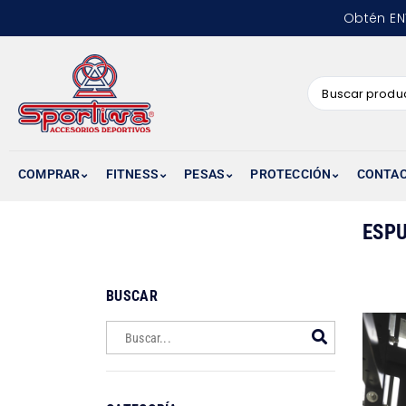
Obtén EN
COMPRAR
FITNESS
PESAS
PROTECCIÓN
CONTA
ESP
BUSCAR