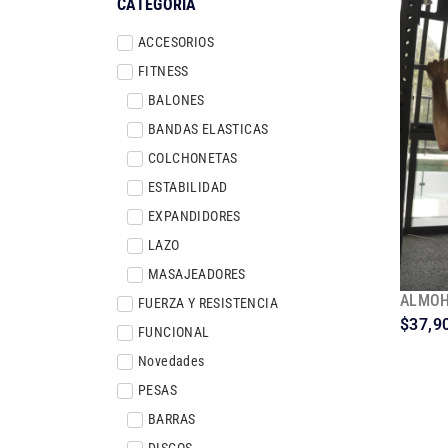
CATEGORÍA
ACCESORIOS
FITNESS
BALONES
BANDAS ELASTICAS
COLCHONETAS
ESTABILIDAD
EXPANDIDORES
LAZO
MASAJEADORES
ALMOH
FUERZA Y RESISTENCIA
$
37,9
FUNCIONAL
Novedades
PESAS
BARRAS
DISCOS