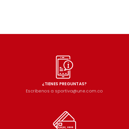
¿TIENES PREGUNTAS?
Escribenos a sportiva@une.com.co