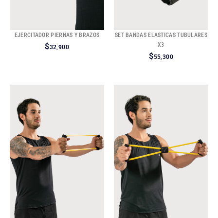
EJERCITADOR PIERNAS Y BRAZOS
SET BANDAS ELASTICAS TUBULARES
X3
$
32,900
$
55,300