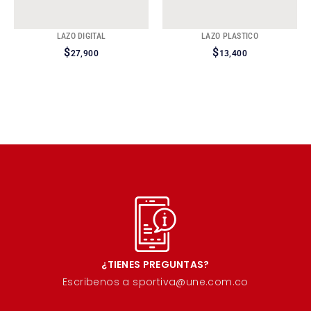
LAZO DIGITAL
LAZO PLASTICO
$
$
27,900
13,400
¿TIENES PREGUNTAS?
Escribenos a sportiva@une.com.co