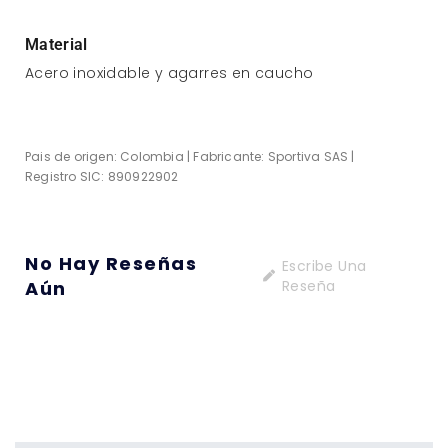
Material
Acero inoxidable y agarres en caucho
Pais de origen: Colombia | Fabricante: Sportiva SAS |
Registro SIC: 890922902
No Hay Reseñas
Escribe Una
Aún
Reseña