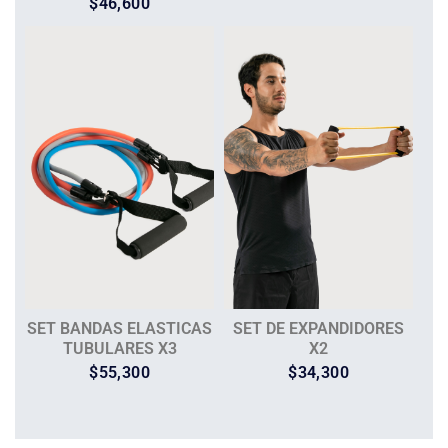
$
46,600
SET BANDAS ELASTICAS
SET DE EXPANDIDORES
TUBULARES X3
X2
$
55,300
$
34,300