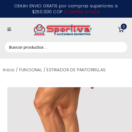
Obtén ENVIO GRATIS por compras superiores a
$250.000 COP
¡COMPRA AHORA!
0
Inicio
/
FUNCIONAL
/ ESTIRADOR DE PANTORRILLAS