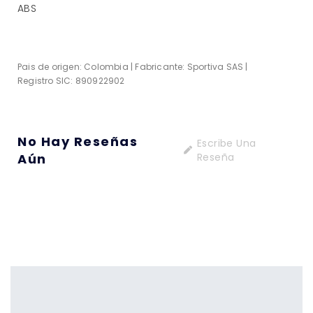
ABS
Pais de origen: Colombia | Fabricante: Sportiva SAS |
Registro SIC: 890922902
No Hay Reseñas
Escribe Una
Aún
Reseña